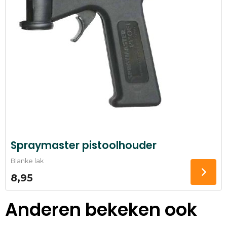
Spraymaster pistoolhouder
Blanke lak
8,95
Anderen bekeken ook