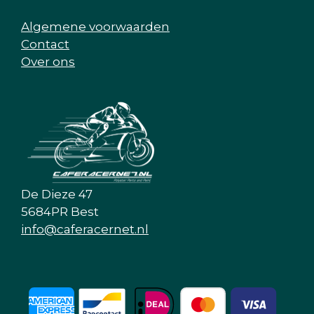
Algemene voorwaarden
Contact
Over ons
De Dieze 47
5684PR Best
info@caferacernet.nl