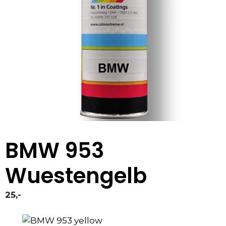
BMW 953
Wuestengelb
25,-