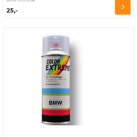
BMW Motorlak
25,-