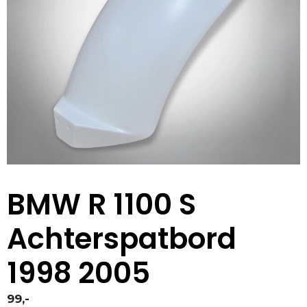
BMW R 1100 S
Achterspatbord
1998 2005
99,-