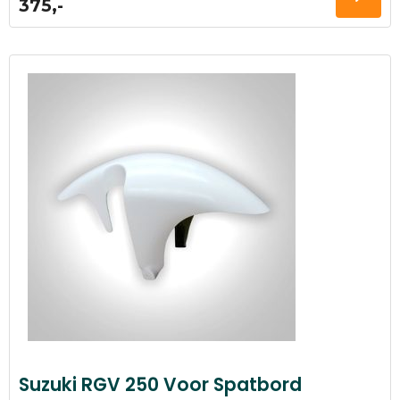
375,-
Suzuki RGV 250 Voor Spatbord