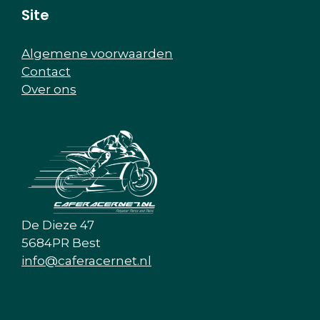
Site
Algemene voorwaarden
Contact
Over ons
De Dieze 47
5684PR Best
info@caferacernet.nl