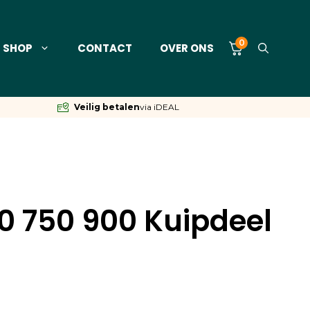
0
SHOP
CONTACT
OVER ONS
Veilig betalen
via iDEAL
0 750 900 Kuipdeel