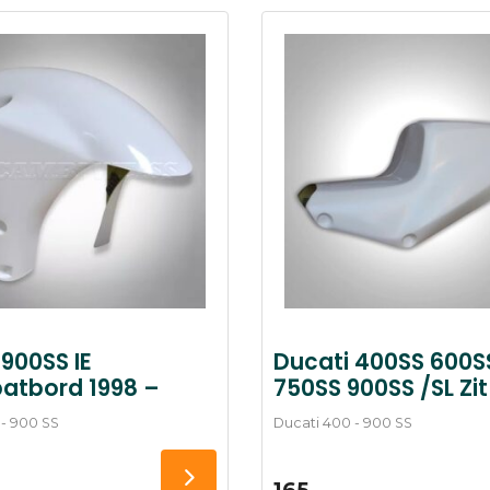
900SS IE
Ducati 400SS 600S
atbord 1998 –
750SS 900SS /SL Zit
 - 900 SS
Ducati 400 - 900 SS