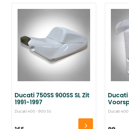
Ducati 750SS 900SS SL Zit
Ducati 
1991-1997
Voorsp
Ducati 400 - 900 SS
Ducati 400