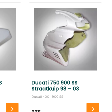
S
Ducati 750 900 SS
Straatkuip 98 – 03
Ducati 400 - 900 SS