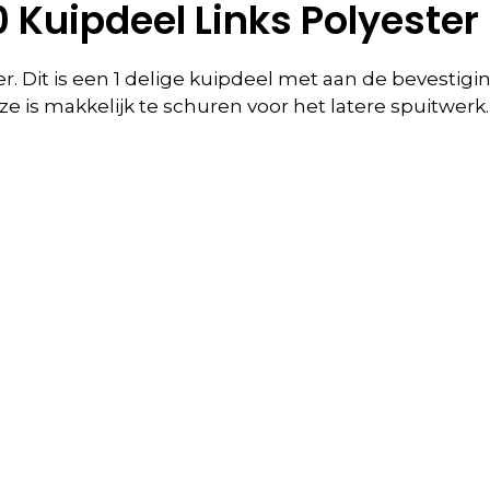
 Kuipdeel Links Polyester
r. Dit is een 1 delige kuipdeel met aan de bevestig
 Deze is makkelijk te schuren voor het latere spuitw