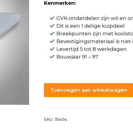
Kenmerken:
GVK-onderdelen zijn wit en 
Dit is een 1 delige kuipdeel
Breekpunten zijn met koolstof
Bevestigingsmateriaal is nie
Levertijd 5 tot 8 werkdagen
Bouwjaar 91 – 97
Toevoegen aan winkelwagen
SKU:
31404