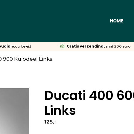
HOME
oudig
retourbeleid
Gratis verzending
vanaf 200 euro
0 900 Kuipdeel Links
Ducati 400 60
Links
125,-