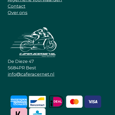
Contact
Over ons
De Dieze 47
5684PR Best
info@caferacernet.nl