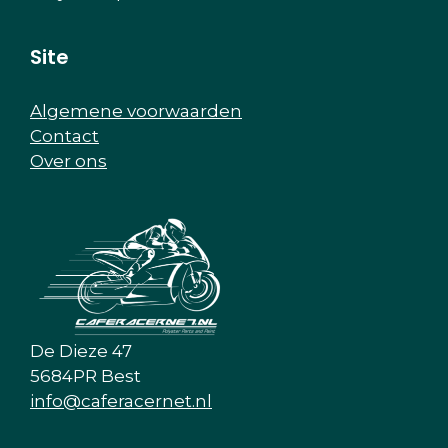
Site
Algemene voorwaarden
Contact
Over ons
De Dieze 47
5684PR Best
info@caferacernet.nl