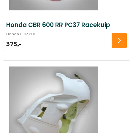
Honda CBR 600 RR PC37 Racekuip
Honda CBR 600
375,-