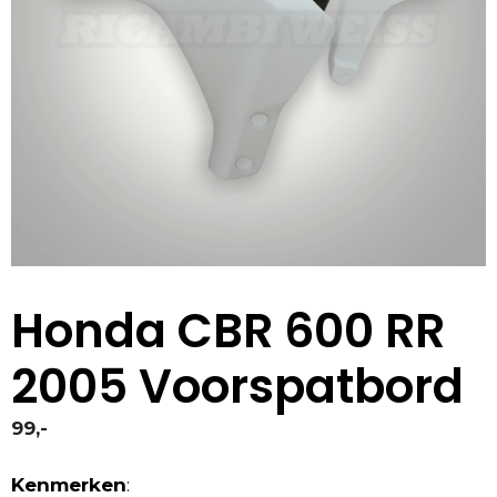
Honda CBR 600 RR
2005 Voorspatbord
99,-
Kenmerken
: