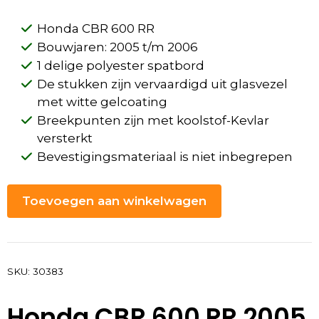
Honda CBR 600 RR
Bouwjaren: 2005 t/m 2006
1 delige polyester spatbord
De stukken zijn vervaardigd uit glasvezel
met witte gelcoating
Breekpunten zijn met koolstof-Kevlar
versterkt
Bevestigingsmateriaal is niet inbegrepen
Toevoegen aan winkelwagen
SKU:
30383
Honda CBR 600 RR 2005