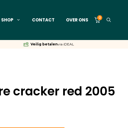
0
SHOP
CONTACT
OVER ONS
Veilig betalen
via iDEAL
re cracker red 2005