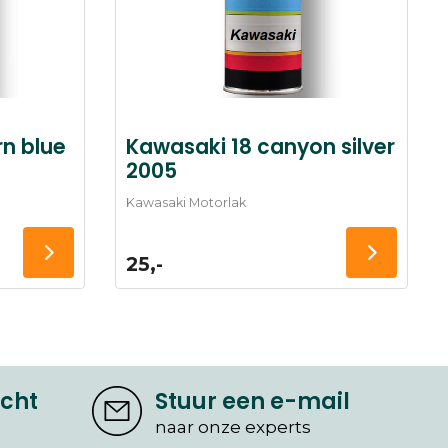
n blue
Kawasaki 18 canyon silver
2005
Kawasaki Motorlak
25,-
icht
Stuur een e-mail
naar onze experts