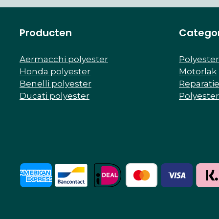
Producten
Catego
Aermacchi polyester
Polyeste
Honda polyester
Motorlak
Benelli polyester
Reparati
Ducati polyester
Polyeste