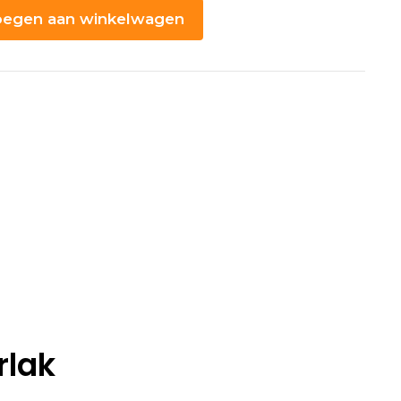
egen aan winkelwagen
rlak