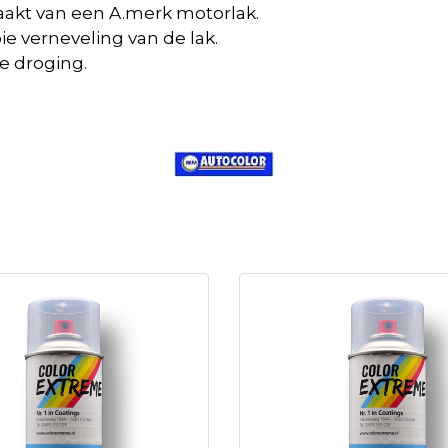
maakt van een A.merk motorlak.
e verneveling van de lak.
e droging.