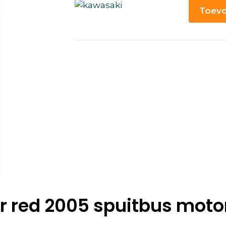
Toevo
er red 2005 spuitbus moto