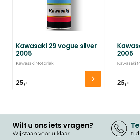
Kawasaki 29 vogue silver
Kawasa
2005
2005
Kawasaki Motorlak
Kawasaki M
25,-
25,-
Wilt u ons iets vragen?
Te
Wij staan voor u klaar
tij