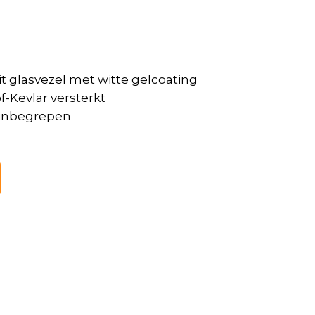
it glasvezel met witte gelcoating
-Kevlar versterkt
t inbegrepen