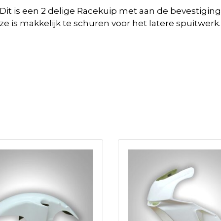
Dit is een 2 delige Racekuip met aan de bevestigin
 Deze is makkelijk te schuren voor het latere spuitw