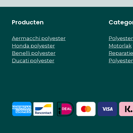
Producten
Catego
Aermacchi polyester
Polyeste
Honda polyester
Motorlak
Benelli polyester
Reparati
Ducati polyester
Polyeste