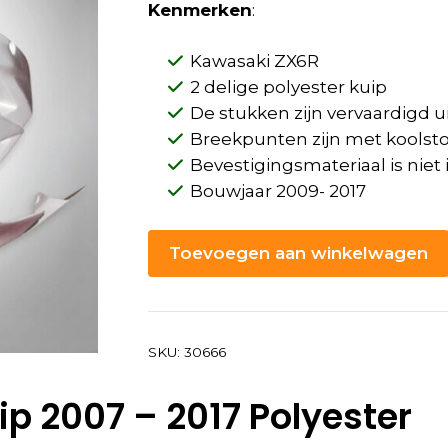
Kenmerken
:
Kawasaki ZX6R
2 delige polyester kuip
De stukken zijn vervaardigd u
Breekpunten zijn met koolstof
Bevestigingsmateriaal is nie
Bouwjaar 2009- 2017
Toevoegen aan winkelwagen
SKU:
30666
p 2007 – 2017 Polyester