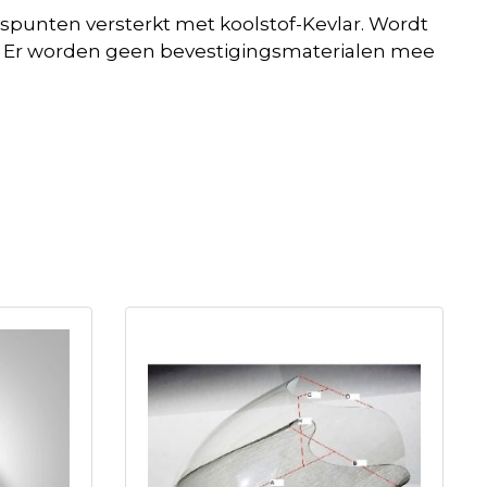
gspunten versterkt met koolstof-Kevlar. Wordt
erk. Er worden geen bevestigingsmaterialen mee