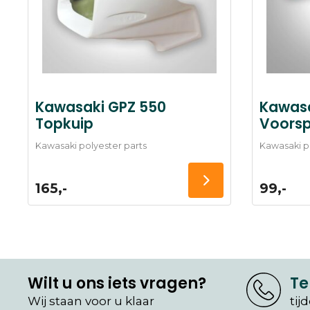
Kawasaki GPZ 550
Kawasa
Topkuip
Voorsp
Kawasaki polyester parts
Kawasaki p
165,-
99,-
Wilt u ons iets vragen?
Te
Wij staan voor u klaar
tij