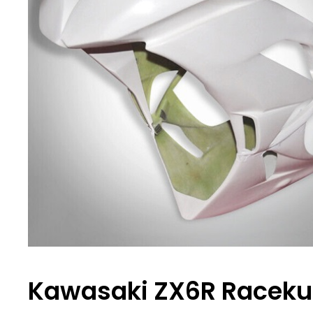
Kawasaki ZX6R Racekui