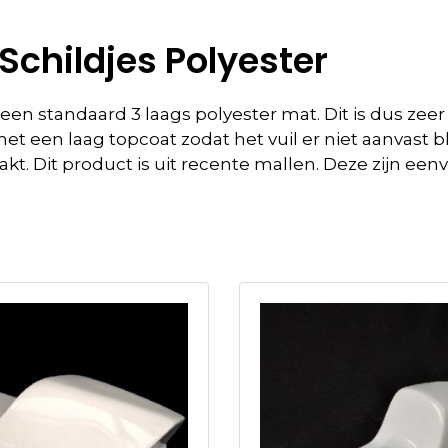
Schildjes Polyester
n standaard 3 laags polyester mat. Dit is dus zeer 
 een laag topcoat zodat het vuil er niet aanvast bli
kt. Dit product is uit recente mallen. Deze zijn 