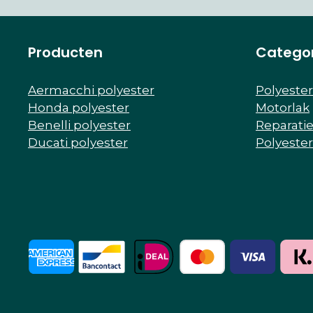
Producten
Catego
Aermacchi polyester
Polyeste
Honda polyester
Motorlak
Benelli polyester
Reparati
Ducati polyester
Polyeste