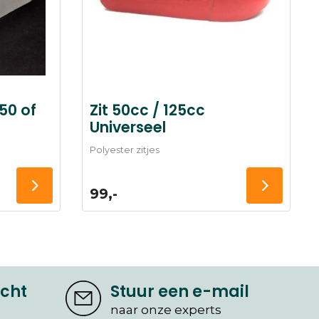
 50 of
Zit 50cc / 125cc
Universeel
Polyester zitjes
99,-
icht
Stuur een e-mail
naar onze experts