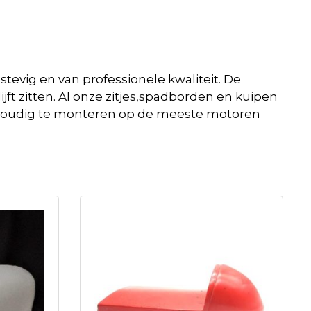
stevig en van professionele kwaliteit. De
jft zitten. Al onze zitjes,spadborden en kuipen
eenvoudig te monteren op de meeste motoren