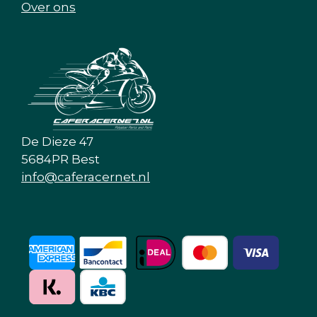
Over ons
De Dieze 47
5684PR Best
info@caferacernet.nl