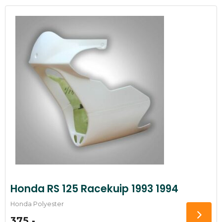
Honda RS 125 Racekuip 1993 1994
Honda Polyester
375,-