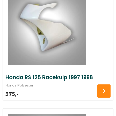
Honda RS 125 Racekuip 1997 1998
Honda Polyester
375,-