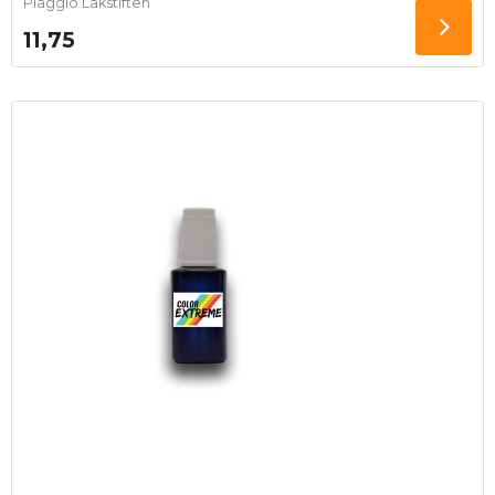
Piaggio Lakstiften
11,75