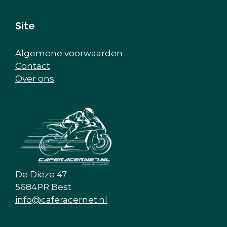
Site
Algemene voorwaarden
Contact
Over ons
De Dieze 47
5684PR Best
info@caferacernet.nl