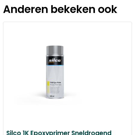
Anderen bekeken ook
Silco 1K Epoxyprimer Sneldrogend