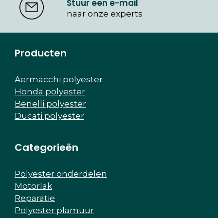
Stuur een e-mail
naar onze experts
Producten
Aermacchi polyester
Honda polyester
Benelli polyester
Ducati polyester
Categorieën
Polyester onderdelen
Motorlak
Reparatie
Polyester plamuur