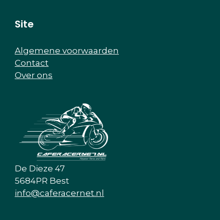
Site
Algemene voorwaarden
Contact
Over ons
De Dieze 47
5684PR Best
info@caferacernet.nl