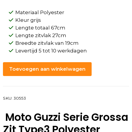
Materiaal Polyester
Kleur grijs
Lengte totaal 67cm
Lengte zitvlak 27cm
Breedte zitvlak van 19cm
Levertijd 5 tot 10 werkdagen
Toevoegen aan winkelwagen
SKU:
30553
Moto Guzzi Serie Grossa
Zit Type3 Polyester