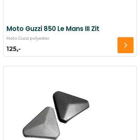
Moto Guzzi 850 Le Mans III Zit
Moto Guzzi polyester
125,-