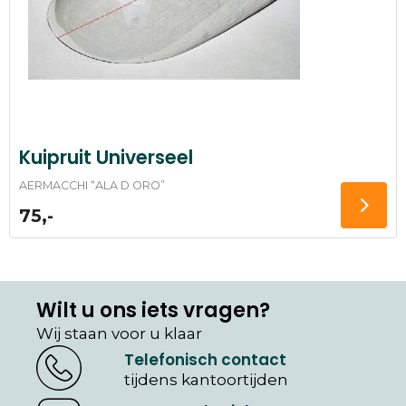
Kuipruit Universeel
AERMACCHI “ALA D ORO”
75,-
Wilt u ons iets vragen?
Wij staan voor u klaar
Telefonisch contact
tijdens kantoortijden