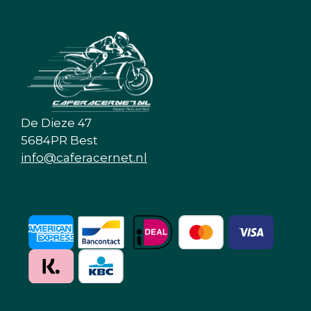
De Dieze 47
5684PR Best
info@caferacernet.nl