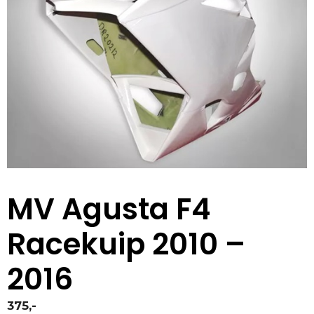
MV Agusta F4
Racekuip 2010 –
2016
375,-