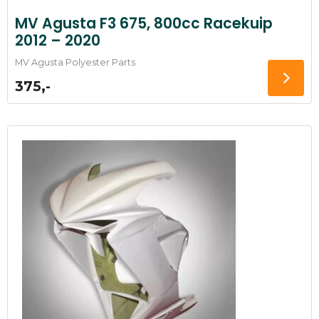
MV Agusta F3 675, 800cc Racekuip
2012 – 2020
MV Agusta Polyester Parts
375,-