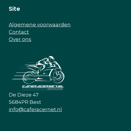
Site
Algemene voorwaarden
Contact
Over ons
De Dieze 47
5684PR Best
info@caferacernet.nl