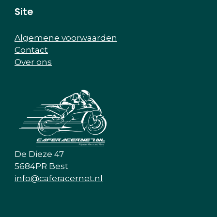
Site
Algemene voorwaarden
Contact
Over ons
De Dieze 47
5684PR Best
info@caferacernet.nl