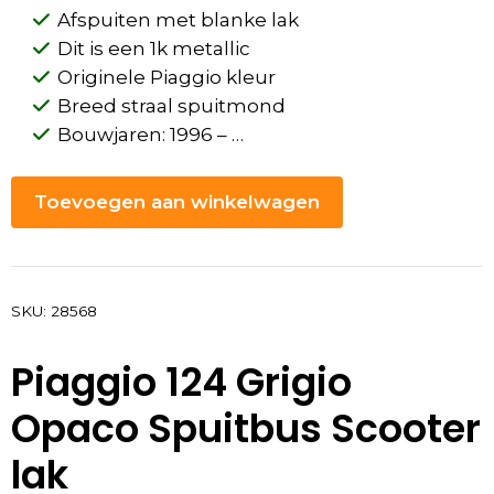
Afspuiten met blanke lak
Dit is een 1k metallic
Originele Piaggio kleur
Breed straal spuitmond
Bouwjaren: 1996 – …
Toevoegen aan winkelwagen
SKU:
28568
Piaggio 124 Grigio
Opaco Spuitbus Scooter
lak