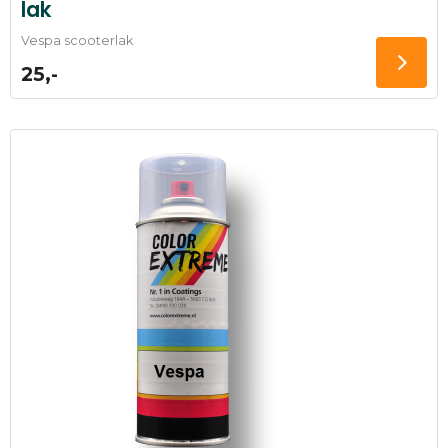
lak
Vespa scooterlak
25,-