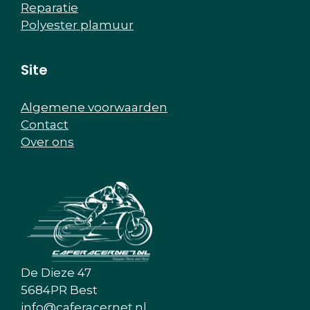
Reparatie
Polyester plamuur
Site
Algemene voorwaarden
Contact
Over ons
De Dieze 47
5684PR Best
info@caferacernet.nl