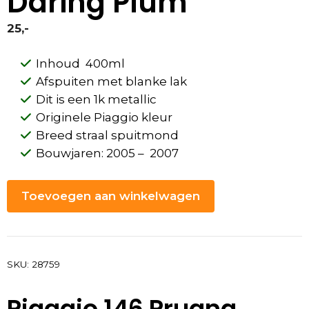
Daring Plum
25,-
Inhoud 400ml
Afspuiten met blanke lak
Dit is een 1k metallic
Originele Piaggio kleur
Breed straal spuitmond
Bouwjaren: 2005 – 2007
Toevoegen aan winkelwagen
SKU:
28759
Piaggio 146 Prugna