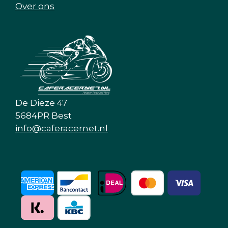
Over ons
De Dieze 47
5684PR Best
info@caferacernet.nl