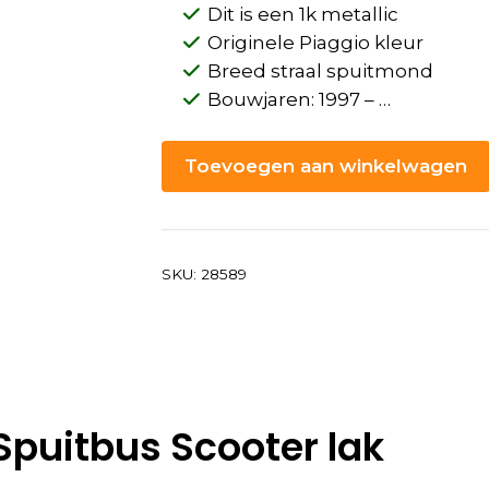
Dit is een 1k metallic
Originele Piaggio kleur
Breed straal spuitmond
Bouwjaren: 1997 – …
Toevoegen aan winkelwagen
SKU:
28589
Spuitbus Scooter lak