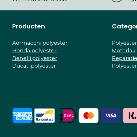
Producten
Catego
Aermacchi polyester
Polyeste
Honda polyester
Motorlak
Benelli polyester
Reparati
Ducati polyester
Polyeste