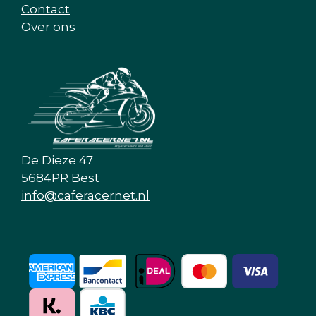
Contact
Over ons
De Dieze 47
5684PR Best
info@caferacernet.nl