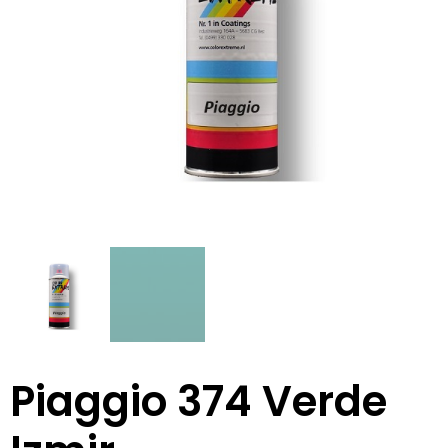
Piaggio 374 Verde