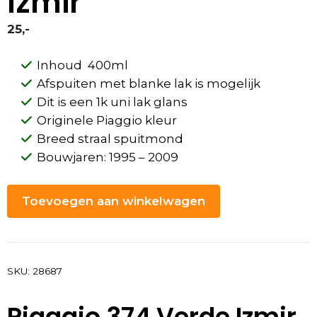
Izmir
25,-
Inhoud 400ml
Afspuiten met blanke lak is mogelijk
Dit is een 1k uni lak glans
Originele Piaggio kleur
Breed straal spuitmond
Bouwjaren: 1995 – 2009
Toevoegen aan winkelwagen
SKU:
28687
Piaggio 374 Verde Izmir