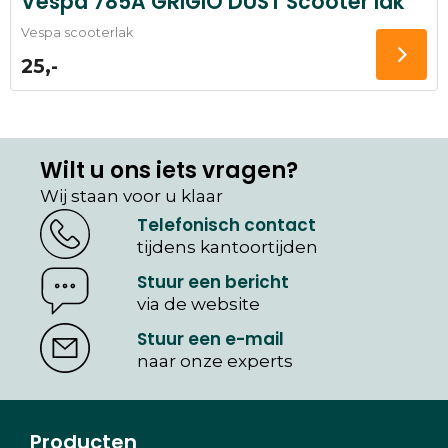
Vespa 785A GRIGIO DUST Scooter lak
Vespa scooterlak
25,-
Wilt u ons iets vragen?
Wij staan voor u klaar
Telefonisch contact
tijdens kantoortijden
Stuur een bericht
via de website
Stuur een e-mail
naar onze experts
Producten