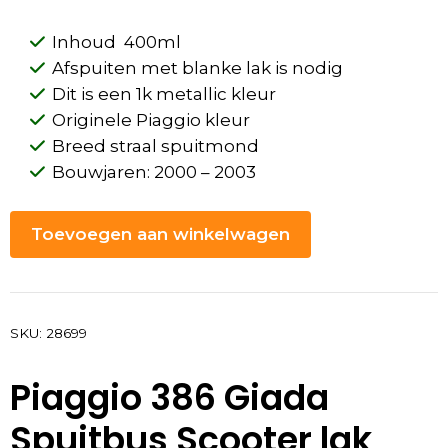
Inhoud 400ml
Afspuiten met blanke lak is nodig
Dit is een 1k metallic kleur
Originele Piaggio kleur
Breed straal spuitmond
Bouwjaren: 2000 – 2003
Toevoegen aan winkelwagen
SKU:
28699
Piaggio 386 Giada
Spuitbus Scooter lak