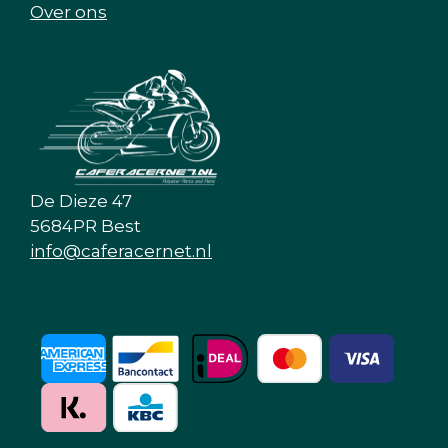
Over ons
De Dieze 47
5684PR Best
info@caferacernet.nl