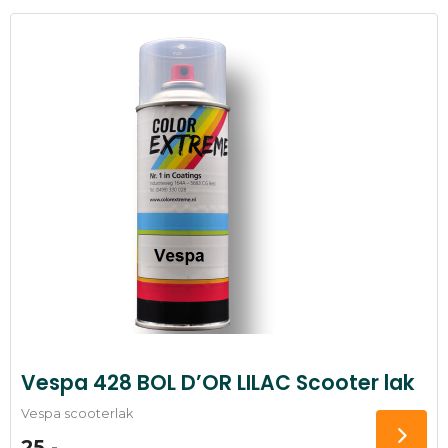
Vespa 428 BOL D’OR LILAC Scooter lak
Vespa scooterlak
25,-