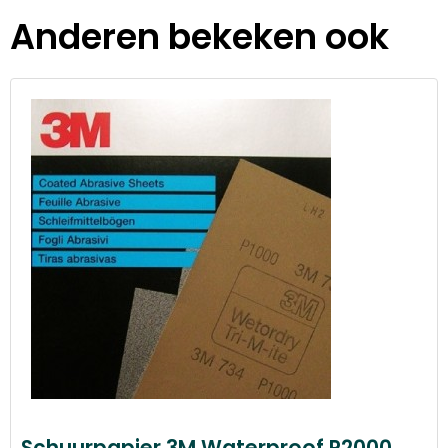
Anderen bekeken ook
Schuurpapier 3M Waterproof P2000