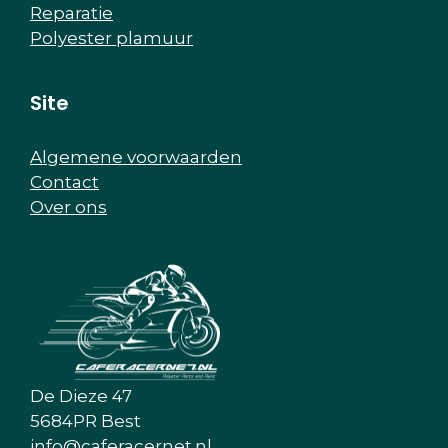
Reparatie
Polyester plamuur
Site
Algemene voorwaarden
Contact
Over ons
De Dieze 47
5684PR Best
info@caferacernet.nl