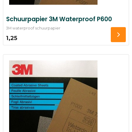
Schuurpapier 3M Waterproof P600
3M waterproof schuurpapier
1,25