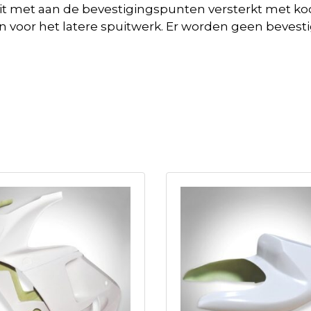
e Zit met aan de bevestigingspunten versterkt met koo
ren voor het latere spuitwerk. Er worden geen beves