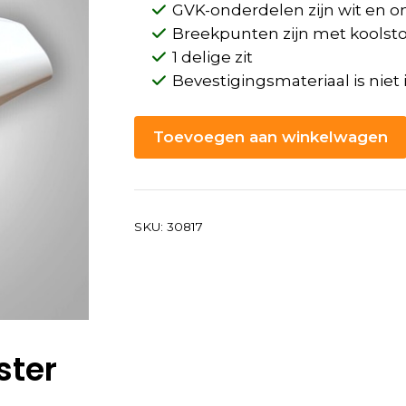
GVK-onderdelen zijn wit en 
Breekpunten zijn met koolstof
1 delige zit
Bevestigingsmateriaal is nie
Toevoegen aan winkelwagen
SKU:
30817
ster