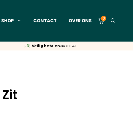
0
SHOP
CONTACT
OVER ONS
Veilig betalen
via iDEAL
Zit