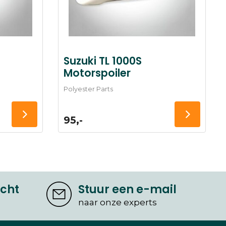
Suzuki TL 1000S
Motorspoiler
Polyester Parts
95,-
icht
Stuur een e-mail
naar onze experts