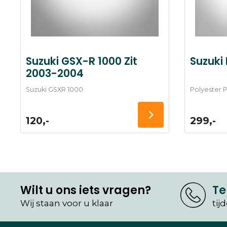
Suzuki GSX-R 1000 Zit
Suzuki
2003-2004
Suzuki GSXR 1000
Polyester P
120,-
299,-
Wilt u ons iets vragen?
Te
Wij staan voor u klaar
tij