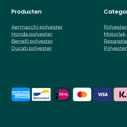
Producten
Catego
Aermacchi polyester
Polyeste
Honda polyester
Motorlak
Benelli polyester
Reparati
Ducati polyester
Polyeste