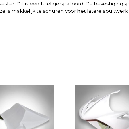
ter. Dit is een 1 delige spatbord. De bevestigingsp
 Deze is makkelijk te schuren voor het latere spuitw