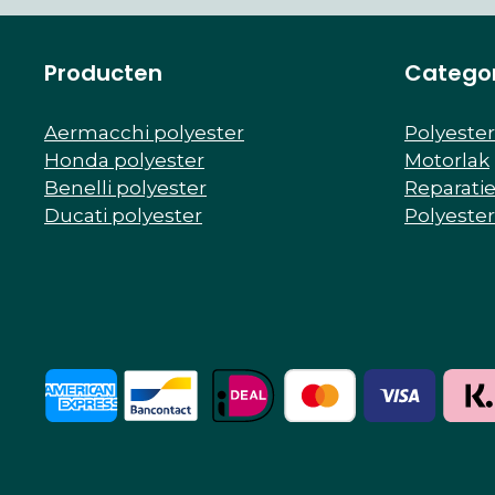
Producten
Catego
Aermacchi polyester
Polyeste
Honda polyester
Motorlak
Benelli polyester
Reparati
Ducati polyester
Polyeste