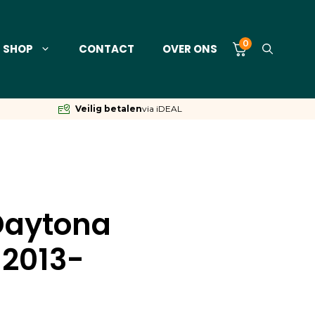
0
SHOP
CONTACT
OVER ONS
Veilig betalen
via iDEAL
Daytona
 2013-