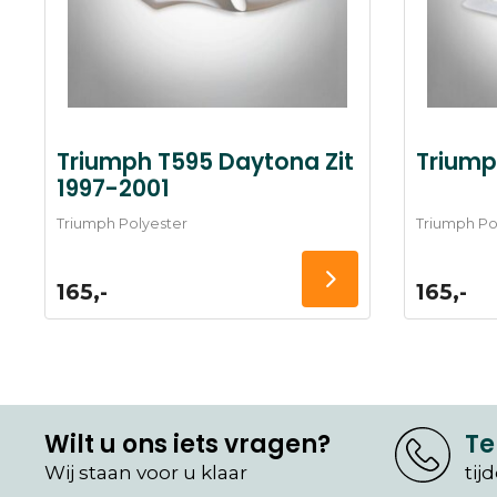
Triumph T595 Daytona Zit
Triump
1997-2001
Triumph Polyester
Triumph Po
165,-
165,-
Wilt u ons iets vragen?
Te
Wij staan voor u klaar
tij