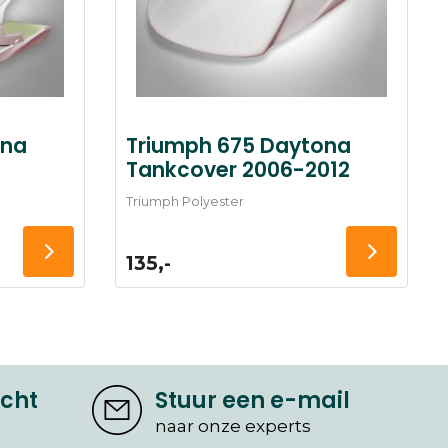
ona
Triumph 675 Daytona
Tankcover 2006-2012
Triumph Polyester
135,-
icht
Stuur een e-mail
naar onze experts