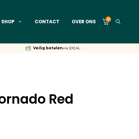
0
SHOP
CONTACT
OVER ONS
Veilig betalen
via iDEAL
ornado Red