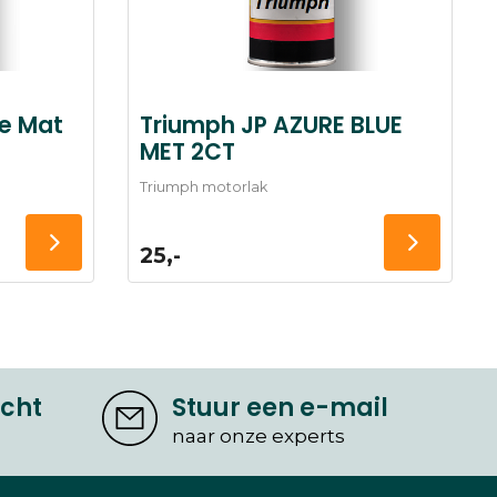
te Mat
Triumph JP AZURE BLUE
MET 2CT
Triumph motorlak
25,-
icht
Stuur een e-mail
naar onze experts