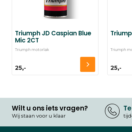
Triumph JD Caspian Blue
Triump
Mic 2CT
Triumph motorlak
Triumph mo
25,-
25,-
Wilt u ons iets vragen?
Te
Wij staan voor u klaar
tij