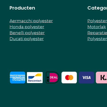
Producten
Catego
Aermacchi polyester
Polyeste
Honda polyester
Motorlak
Benelli polyester
Reparati
Ducati polyester
Polyeste