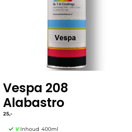
Vespa 208
Alabastro
25,-
V
Inhoud 400ml