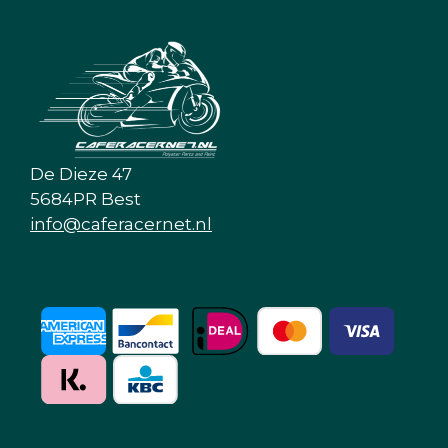
De Dieze 47
5684PR Best
info@caferacernet.nl