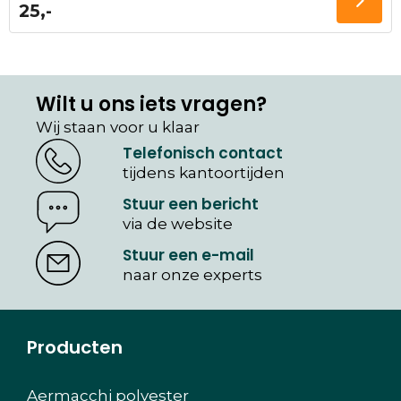
25,-
Wilt u ons iets vragen?
Wij staan voor u klaar
Telefonisch contact
tijdens kantoortijden
Stuur een bericht
via de website
Stuur een e-mail
naar onze experts
Producten
Aermacchi polyester