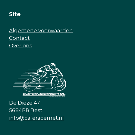
Site
Algemene voorwaarden
Contact
Over ons
De Dieze 47
5684PR Best
info@caferacernet.nl