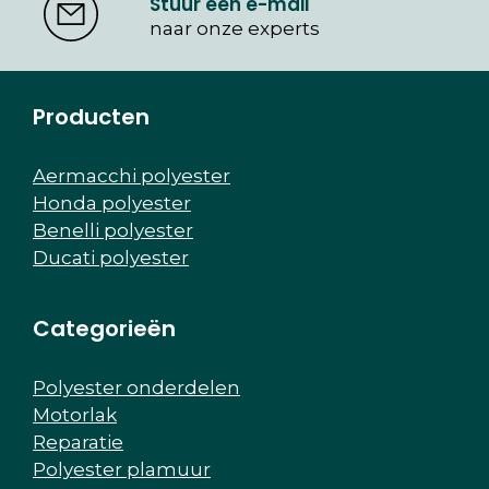
Stuur een e-mail
naar onze experts
Producten
Aermacchi polyester
Honda polyester
Benelli polyester
Ducati polyester
Categorieën
Polyester onderdelen
Motorlak
Reparatie
Polyester plamuur