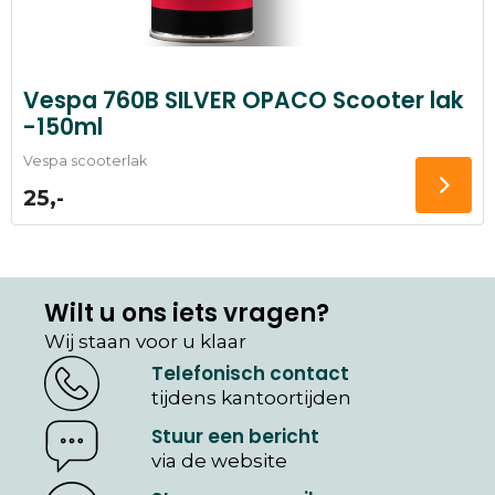
Vespa 760B SILVER OPACO Scooter lak
-150ml
Vespa scooterlak
25,-
Wilt u ons iets vragen?
Wij staan voor u klaar
Telefonisch contact
tijdens kantoortijden
Stuur een bericht
via de website