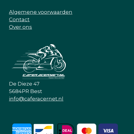
Algemene voorwaarden
Contact
Over ons
De Dieze 47
5684PR Best
info@caferacernet.nl