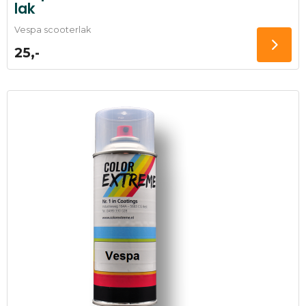
lak
Vespa scooterlak
25,-