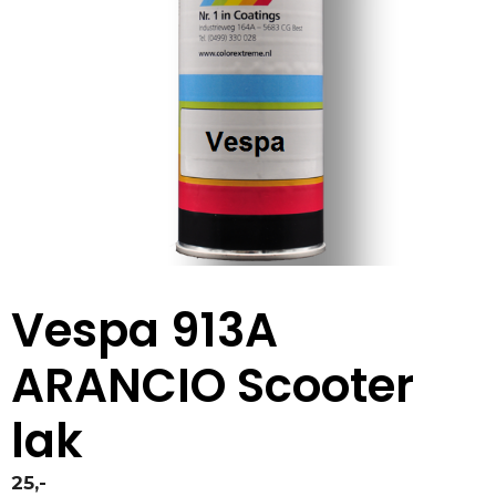
Vespa 913A
ARANCIO Scooter
lak
25,-