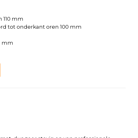
n 110 mm
rd tot onderkant oren 100 mm
30 mm