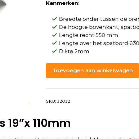
Kenmerken
:
Breedte onder tussen de ore
De hoogte bovenkant, spatbo
Lengte recht 550 mm
Lengte over het spatbord 6
Dikte 2mm
Toevoegen aan winkelwagen
SKU:
32032
s 19”x 110mm