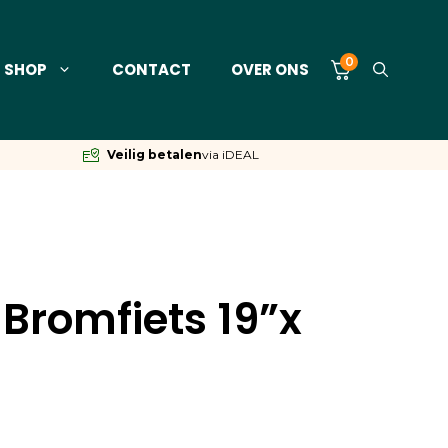
0
SHOP
CONTACT
OVER ONS
Veilig betalen
via iDEAL
Bromfiets 19”x