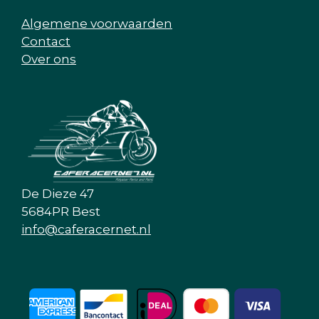
Algemene voorwaarden
Contact
Over ons
De Dieze 47
5684PR Best
info@caferacernet.nl