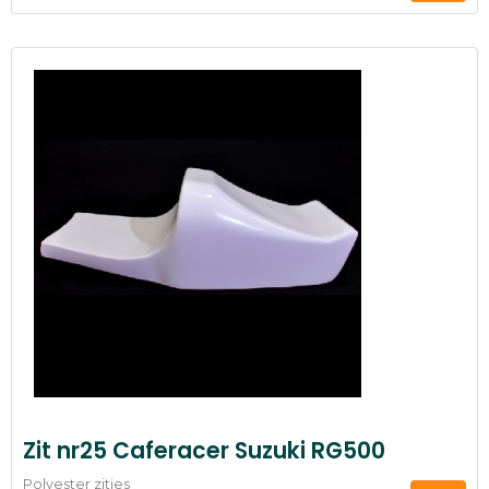
Zit nr25 Caferacer Suzuki RG500
Polyester zitjes