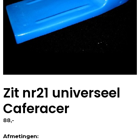
Zit nr21 universeel
Caferacer
88,-
Afmetingen: