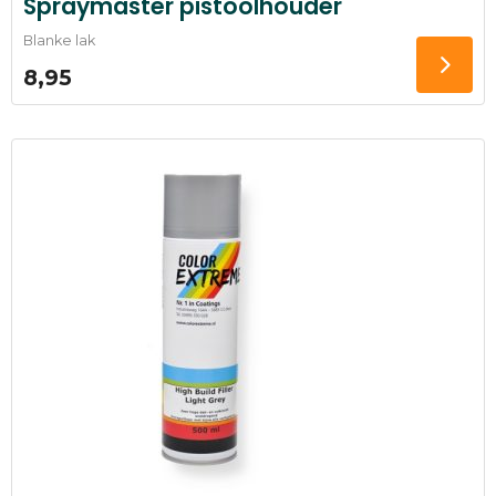
Spraymaster pistoolhouder
Blanke lak
8,95