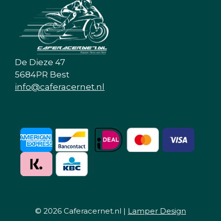
De Dieze 47
5684PR Best
info@caferacernet.nl
© 2026 Caferacernet.nl |
Lamper Design