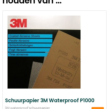
houden van …
Schuurpapier 3M Waterproof P1000
3M waterproof schuurpapier