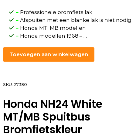
–
Professionele bromfiets lak
–
Afspuiten met een blanke lak is niet nodig
–
Honda MT, MB modellen
–
Honda modellen 1968 – …
Toevoegen aan winkelwagen
SKU:
27380
Honda NH24 White
MT/MB Spuitbus
Bromfietskleur