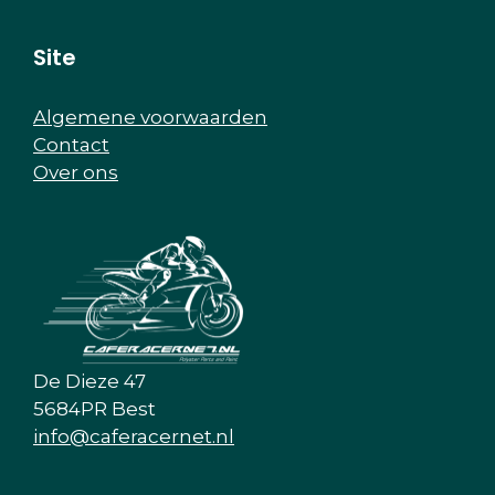
Site
Algemene voorwaarden
Contact
Over ons
De Dieze 47
5684PR Best
info@caferacernet.nl