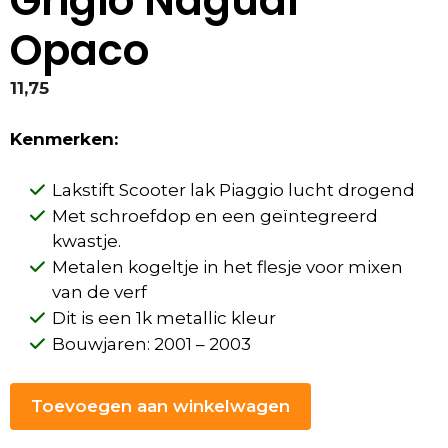
Grigio Nagual
Opaco
11,75
Kenmerken:
Lakstift Scooter lak Piaggio lucht drogend
Met schroefdop en een geïntegreerd
kwastje.
Metalen kogeltje in het flesje voor mixen
van de verf
Dit is een 1k metallic kleur
Bouwjaren: 2001 – 2003
Toevoegen aan winkelwagen