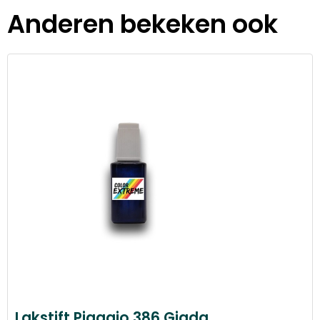
Anderen bekeken ook
Lakstift Piaggio 386 Giada