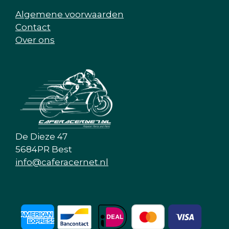
Algemene voorwaarden
Contact
Over ons
De Dieze 47
5684PR Best
info@caferacernet.nl