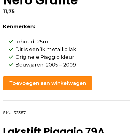
Nero Grafite
11,75
Kenmerken:
Inhoud 25ml
Dit is een 1k metallic lak
Originele Piaggio kleur
Bouwjaren:
2005 – 2009
Toevoegen aan winkelwagen
SKU:
32387
Lakstift Piaggio 79A