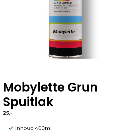
Mobylette Grun
Spuitlak
25,-
Inhoud 400ml