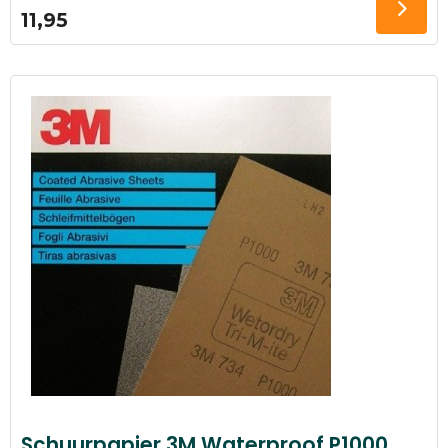
11,95
Schuurpapier 3M Waterproof P1000