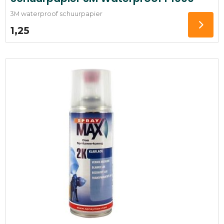
3M waterproof schuurpapier
1,25