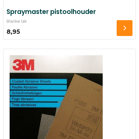
Spraymaster pistoolhouder
Blanke lak
8,95