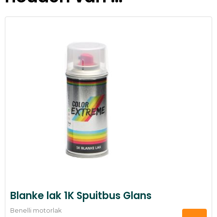
Blanke lak 1K Spuitbus Glans
Benelli motorlak