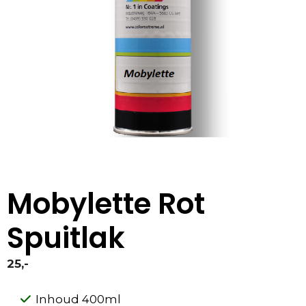
Mobylette Rot
Spuitlak
25,-
Inhoud 400ml