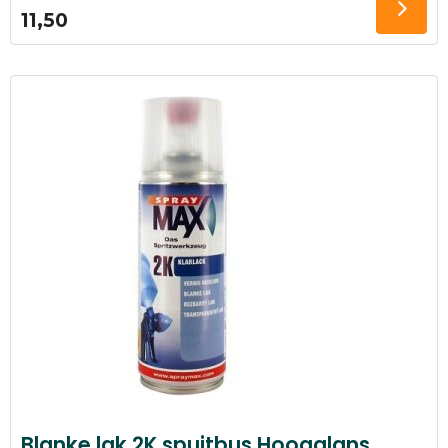
11,50
Blanke lak 2K spuitbus Hoogglans