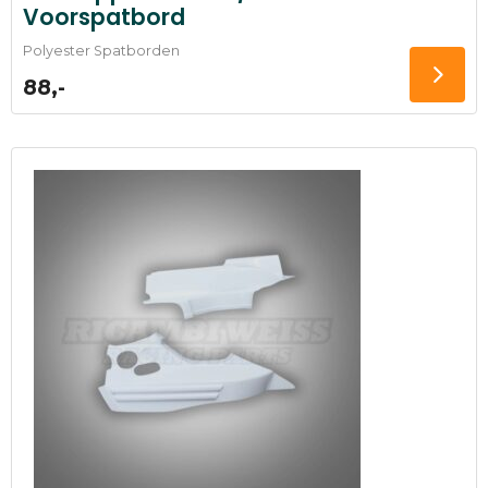
Voorspatbord
Polyester Spatborden
88,-