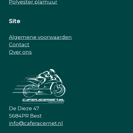
Polyester plamuur
Site
Algemene voorwaarden
Contact
Over ons
De Dieze 47
5684PR Best
info@caferacernet.nl