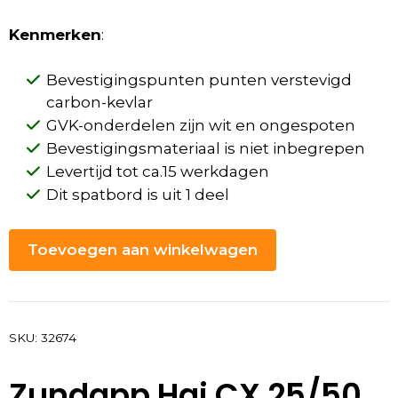
Kenmerken
:
Bevestigingspunten punten verstevigd
carbon-kevlar
GVK-onderdelen zijn wit en ongespoten
Bevestigingsmateriaal is niet inbegrepen
Levertijd tot ca.15 werkdagen
Dit spatbord is uit 1 deel
Toevoegen aan winkelwagen
SKU:
32674
Zundapp Hai CX 25/50