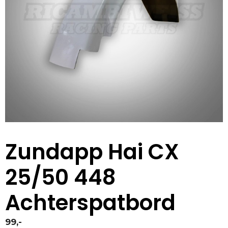
Zundapp Hai CX
25/50 448
Achterspatbord
99,-