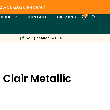
t 23-08-2026
Negeren
0
SHOP
CONTACT
OVER ONS
Veilig betalen
via iDEAL
 Clair Metallic