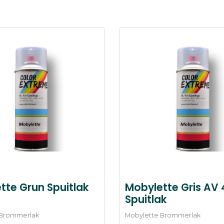
tte Grun Spuitlak
Mobylette Gris AV 
Spuitlak
 Brommerlak
Mobylette Brommerlak