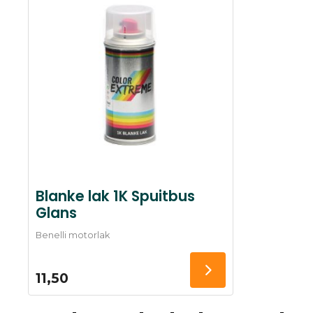
Blanke lak 1K Spuitbus
Glans
Benelli motorlak
11,50