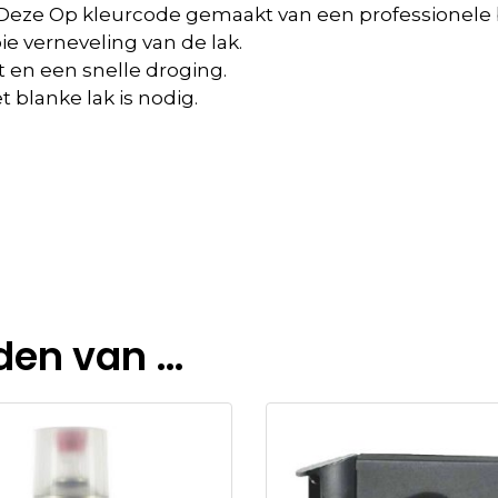
ak. Deze Op kleurcode gemaakt van een professionele
e verneveling van de lak.
 en een snelle droging.
 blanke lak is nodig.
den van …