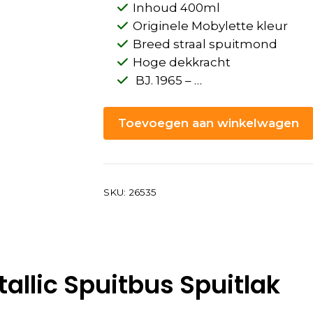
Inhoud 400ml
Originele Mobylette kleur
Breed straal spuitmond
Hoge dekkracht
BJ. 1965 – …
Toevoegen aan winkelwagen
SKU:
26535
tallic Spuitbus Spuitlak