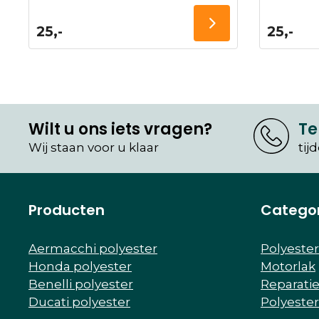
25,-
25,-
Wilt u ons iets vragen?
Te
Wij staan voor u klaar
tij
Producten
Catego
Aermacchi polyester
Polyeste
Honda polyester
Motorlak
Benelli polyester
Reparati
Ducati polyester
Polyeste