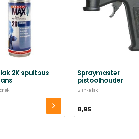
lak 2K spuitbus
Spraymaster
lans
pistoolhouder
orlak
Blanke lak
8,95