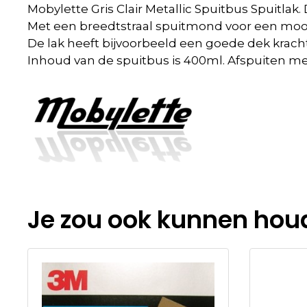
Mobylette Gris Clair Metallic Spuitbus Spuitl
Met een breedtstraal spuitmond voor een mooi
De lak heeft bijvoorbeeld een goede dek kracht
Inhoud van de spuitbus is 400ml. Afspuiten met
Je zou ook kunnen hou