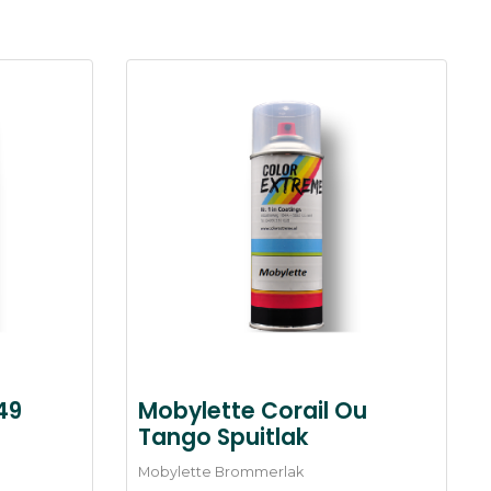
49
Mobylette Corail Ou
Tango Spuitlak
Mobylette Brommerlak