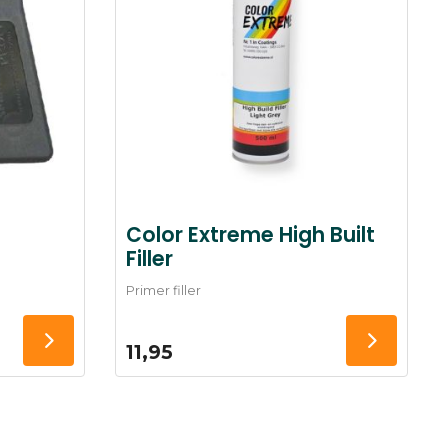
Color Extreme High Built
Filler
Primer filler
11,95